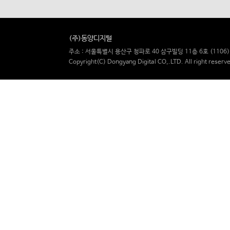
(주)동양디지털
주소 : 서울특별시 용산구 청파로 40 삼구빌딩 11층 6호 (1106) / TE
Copyright(C) Dongyang Digital CO,.LTD. All right reserv