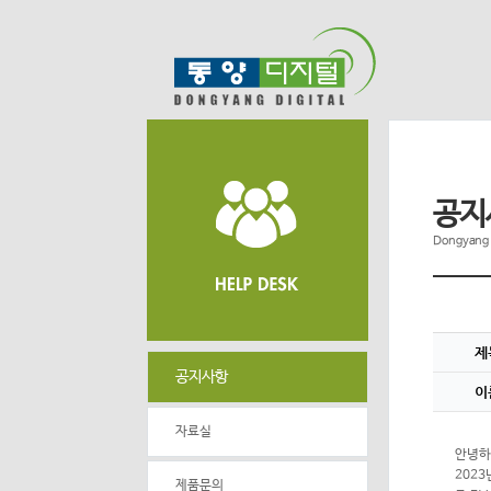
공지
Dongyang 
제
공지사항
이
자료실
안녕하
202
제품문의